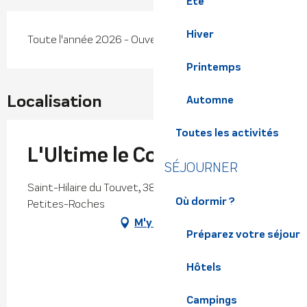
Été
Hiver
Toute l'année 2026 - Ouvert tous les jours
Printemps
Localisation
Automne
Toutes les activités
L'Ultime le Collecteur
SÉJOURNER
Saint-Hilaire du Touvet, 38660 Plateau-des-
Où dormir ?
Petites-Roches
M'y rendre
Préparez votre séjour
Hôtels
Campings