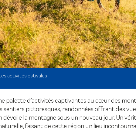
Les activités estivales
ne palette d’activités captivantes au cœur des mont
es sentiers pittoresques, randonnées offrant des vue
 dévoile la montagne sous un nouveau jour. Un véritab
turelle, faisant de cette région un lieu incontourna