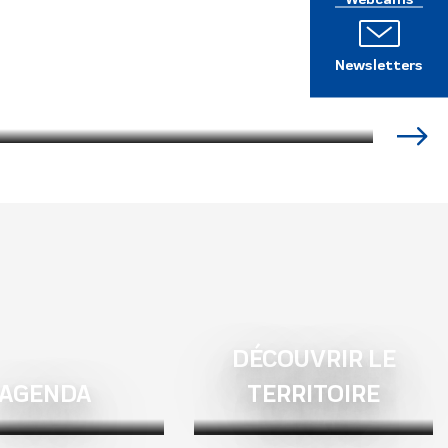
Newsletters
DÉCOUVRIR LE
AGENDA
TERRITOIRE