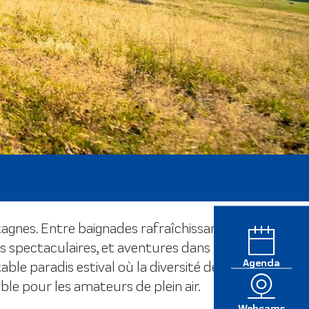
agnes. Entre baignades rafraîchissantes
s spectaculaires, et aventures dans les
Agenda
le paradis estival où la diversité des
ble pour les amateurs de plein air.
Webcams