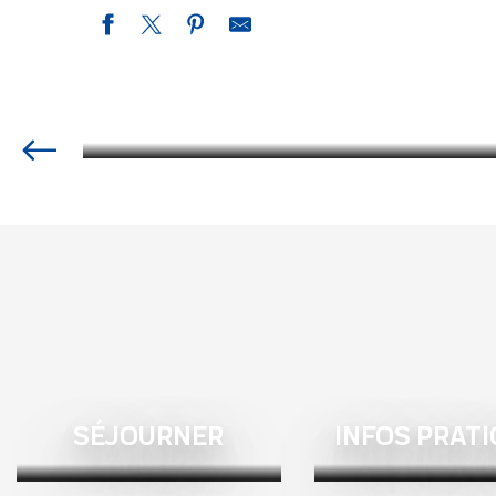
SÉJOURNER
INFOS PRAT