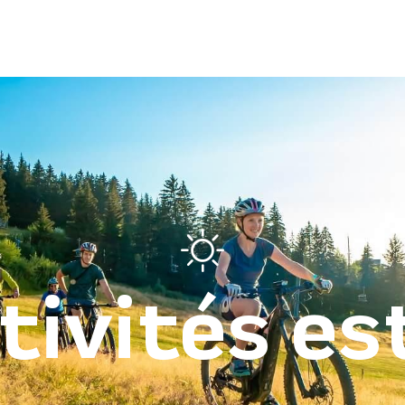
tivités es