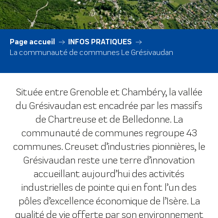
Page accueil
INFOS PRATIQUES
La communauté de communes Le Grésivaudan
Située entre Grenoble et Chambéry, la vallée
du Grésivaudan est encadrée par les massifs
de Chartreuse et de Belledonne. La
communauté de communes regroupe 43
communes. Creuset d’industries pionnières, le
Grésivaudan reste une terre d’innovation
accueillant aujourd’hui des activités
industrielles de pointe qui en font l’un des
pôles d’excellence économique de l’Isère. La
qualité de vie offerte par son environnement