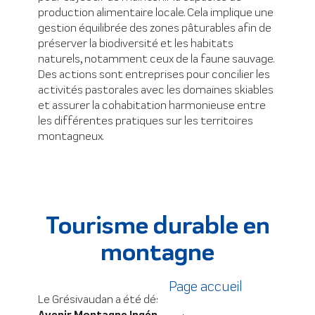
production alimentaire locale. Cela implique une
gestion équilibrée des zones pâturables afin de
préserver la biodiversité et les habitats
naturels, notamment ceux de la faune sauvage.
Des actions sont entreprises pour concilier les
activités pastorales avec les domaines skiables
et assurer la cohabitation harmonieuse entre
les différentes pratiques sur les territoires
montagneux.
Tourisme durable en
montagne
Page accueil
Le Grésivaudan a été désigné lauréat du
Plan
Avenir Montagne Ingénierie.
Cette initiative