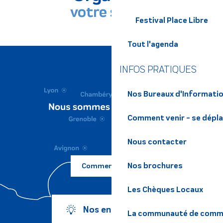
votre séjour
Festival Place Libre
DÉCOUVRIR LE TERRITOIRE
Tout l'agenda
INFOS PRATIQUES
Nos Bureaux d'Informatio
Comment venir - se dépl
Nous contacter
Nos brochures
Comment venir ?
Les Chèques Locaux
Nos engagements
La communauté de commu