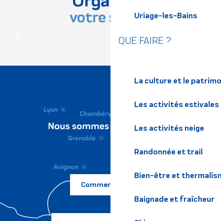
Organisez
votre séjour
Uriage-les-Bains
DÉCOUVRIR LE TERRITOIRE
QUE FAIRE ?
La culture et le patrim
Les activités estivales
Les activités neige
Randonnée et trail
Bien-être et thermalis
Comment venir ?
Baignade et fraîcheur