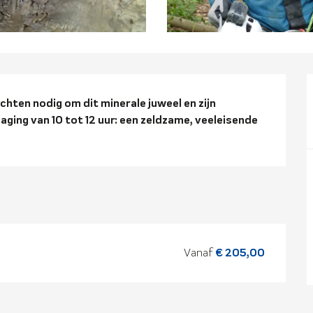
ng
chten nodig om dit minerale juweel en zijn 
ging van 10 tot 12 uur: een zeldzame, veeleisende 
Vanaf
€ 205,00