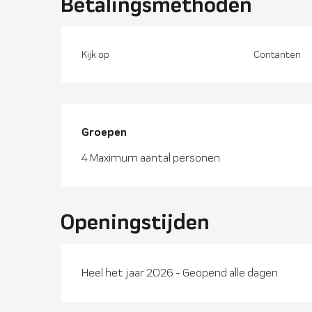
Betalingsmethoden
Kijk op
Contanten
Groepen
Groepen
4 Maximum aantal personen
Openingstijden
Heel het jaar 2026 - Geopend alle dagen