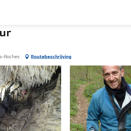
eur
es-Roches
Routebeschrijving