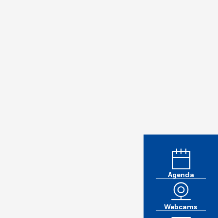
Agenda
Webcams