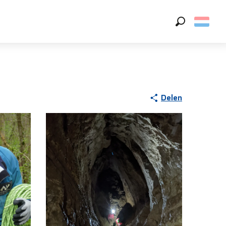
Zoek op
Delen