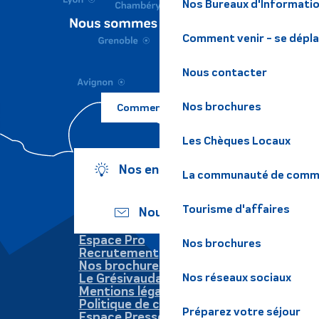
Nos Bureaux d'Informatio
Comment venir - se dépl
Nous contacter
Nos brochures
Comment venir ?
Les Chèques Locaux
Nos engagements
La communauté de commu
Tourisme d'affaires
Nous écrire
Espace Pro
Nos brochures
Recrutement
Nos brochures
Nos réseaux sociaux
Le Grésivaudan
Mentions légales
Politique de confidentialité
Préparez votre séjour
Espace Presse