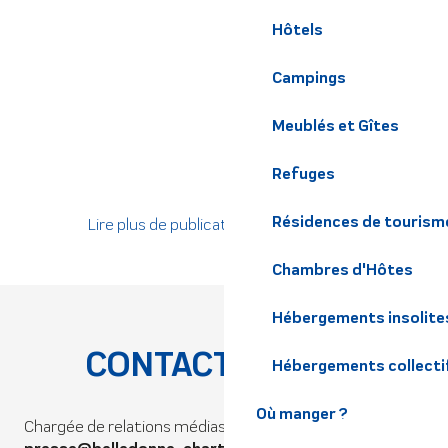
Hôtels
Campings
Meublés et Gîtes
Refuges
Résidences de tourism
Lire plus de publications sur Calaméo
Chambres d'Hôtes
Hébergements insolite
CONTACT PRESSE
Hébergements collecti
Où manger ?
Chargée de relations médias : Julia Hebert Perceval –