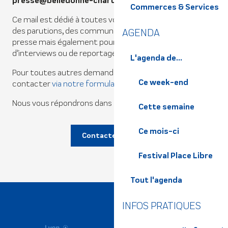
presse@belledonne-chartreuse.com
Commerces & Services
Ce mail est dédié à toutes vos questions concernant
des parutions, des communiqués, des dossiers de
AGENDA
presse mais également pour toutes demandes
d’interviews ou de reportages.
L'agenda de...
Pour toutes autres demandes, merci de nous
Ce week-end
contacter
via notre formulaire de contact.
Nous vous répondrons dans les plus brefs délais.
Cette semaine
Ce mois-ci
Contactez nous
Festival Place Libre
Tout l'agenda
INFOS PRATIQUES