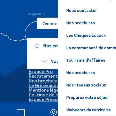
Nous contacter
Nos brochures
Comment venir ?
Les Chèques Locaux
Nos engagements
La communauté de commu
Tourisme d'affaires
Nous écrire
Espace Pro
Nos brochures
Recrutement
Nos brochures
Nos réseaux sociaux
Le Grésivaudan
Mentions légales
Politique de confidentialité
Préparez votre séjour
Espace Presse
Webcams du territoire