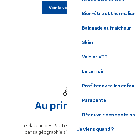
Voir la vidéo été
Bien-être et thermalis
Baignade et fraîcheur
Skier
Vélo et VTT
Le terroir
Profiter avec les enfan
Parapente
Au printemps
Découvrir des spots na
Le Plateau des Petites Roches se distingue
Je viens quand ?
par sa géographie singulière, formant un