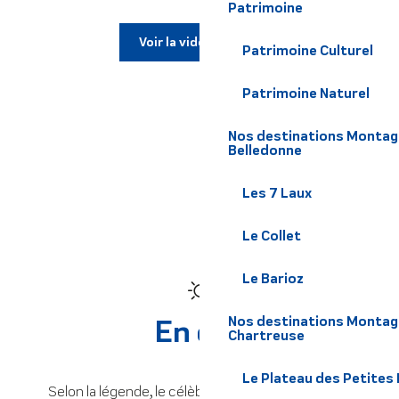
Patrimoine
Voir la vidéo hiver
Patrimoine Culturel
Patrimoine Naturel
Nos destinations Montagne
Belledonne
Les 7 Laux
Le Collet
Le Barioz
En été
Nos destinations Montagn
Chartreuse
Le Plateau des Petites
Selon la légende, le célèbre géant Gargantua