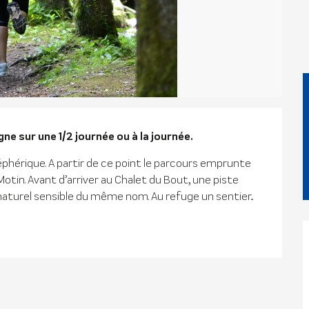
n
ne sur une 1/2 journée ou à la journée.
éphérique. A partir de ce point le parcours emprunte 
Motin. Avant d’arriver au Chalet du Bout, une piste 
aturel sensible du même nom. Au refuge un sentier...