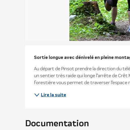
Descriptio
Sortie longue avec dénivelé en pleine montag
Au départ de Pinsot prendre la direction du tél
un sentier très raide qui longe l’arrête de Crêt 
forestière vous permet de traverser l’espace n
Lire la suite
Documentation