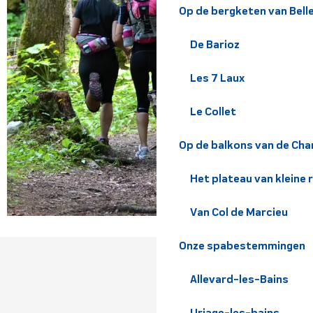
Op de bergketen van Bel
De Barioz
Les 7 Laux
Le Collet
Op de balkons van de Cha
Het plateau van kleine 
Van Col de Marcieu
Onze spabestemmingen
Allevard-les-Bains
Uriage-les-bains