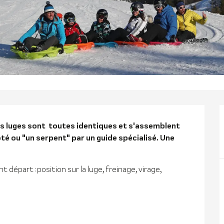
n
s luges sont  toutes identiques et s'assemblent 
té ou "un serpent" par un guide spécialisé. Une 
 départ : position sur la luge, freinage, virage, 