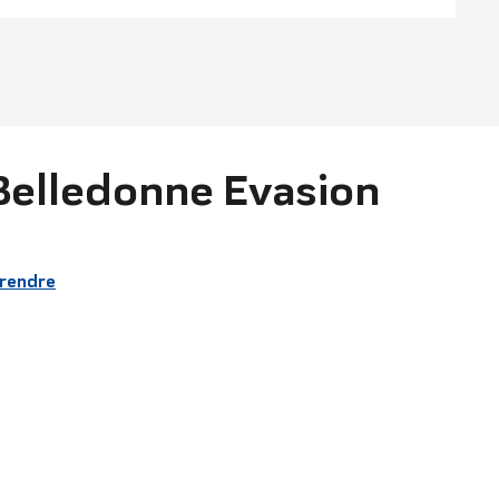
Belledonne Evasion
 rendre