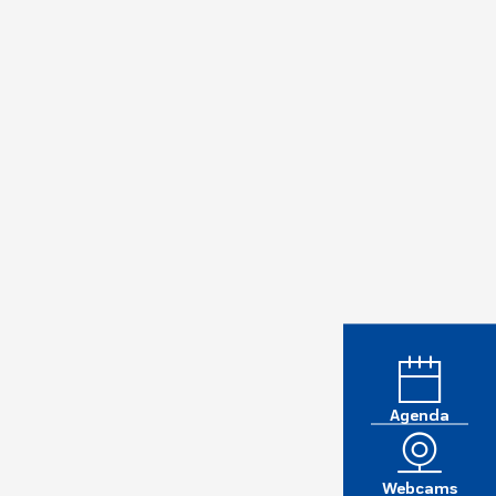
Agenda
Webcams