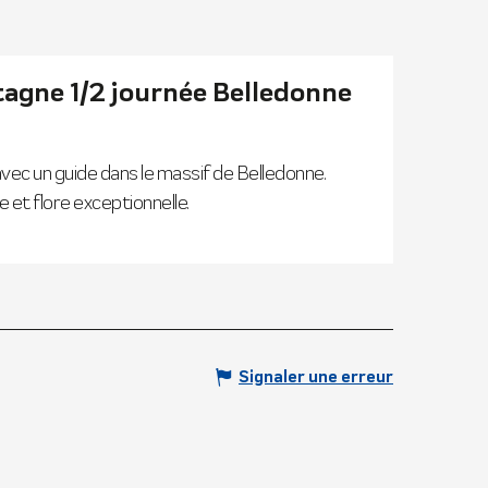
gne 1/2 journée Belledonne
ec un guide dans le massif de Belledonne.
 et flore exceptionnelle.
Signaler une erreur