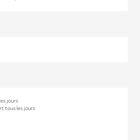
les jours
t tous les jours