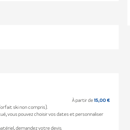
À partir de
15,00 €
forfait ski non compris).
tué, vous pouvez choisir vos dates et personnaliser
matériel, demandez votre devis.