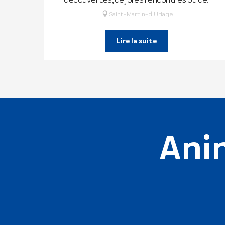
Saint-Martin-d'Uriage
Lire la suite
Ani