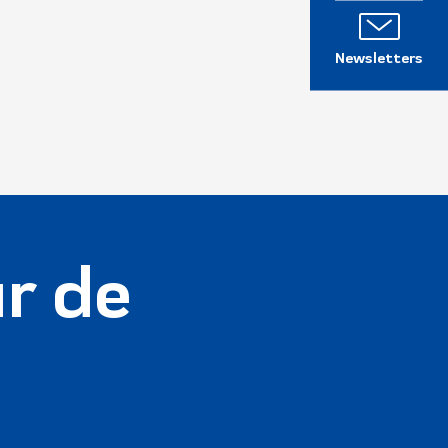
Newsletters
r de