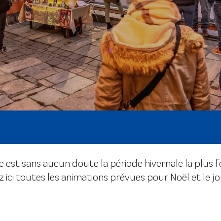
est sans aucun doute la période hivernale la plus fé
 ici toutes les animations prévues pour Noël et le jou