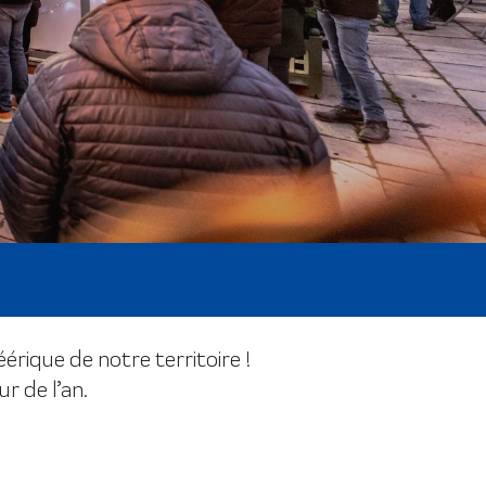
érique de notre territoire !
r de l’an.