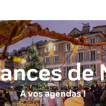
ances de 
A vos agendas !