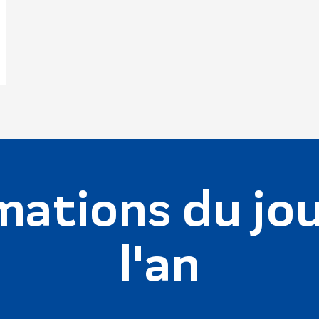
mations du jou
l'an