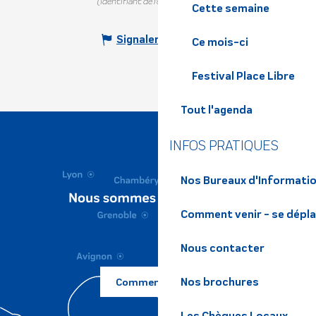
(Identifiant de l'offre :
5509510
)
Cette semaine
Signaler une erreur
Ce mois-ci
Festival Place Libre
Tout l'agenda
INFOS PRATIQUES
Nos Bureaux d'Informatio
Comment venir - se dépl
Nous contacter
Nos brochures
Comment venir ?
Les Chèques Locaux