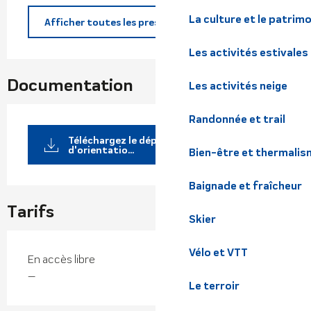
La culture et le patrim
Afficher toutes les prestations
Les activités estivales
Documentation
Les activités neige
Randonnée et trail
Téléchargez le dépliant : parcours
d'orientatio...
Bien-être et thermalis
Baignade et fraîcheur
Tarifs
Skier
Vélo et VTT
En accès libre
—
Le terroir