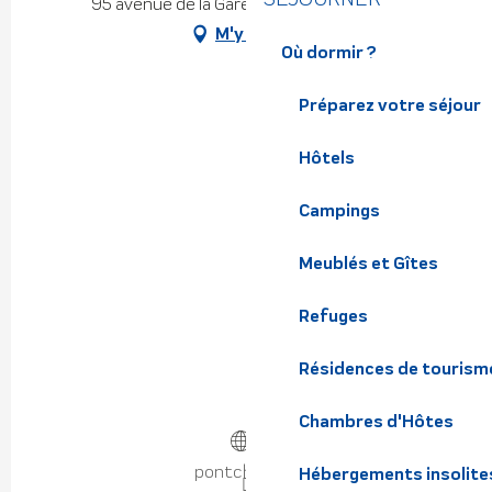
95 avenue de la Gare, 38530 Pontcharra
M'y rendre
Où dormir ?
Préparez votre séjour
Hôtels
Campings
Meublés et Gîtes
Refuges
Résidences de tourism
Chambres d'Hôtes
pontcharra.fr
Hébergements insolite