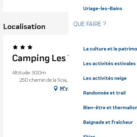
Uriage-les-Bains
QUE FAIRE ?
Localisation
La culture et le patrim
Camping Les 7 Laux
Les activités estivales
Altitude : 920m
Les activités neige
250 chemin de la Scia, le Clapier, 38570 Theys
M'y rendre
Randonnée et trail
Bien-être et thermalis
Baignade et fraîcheur
Skier