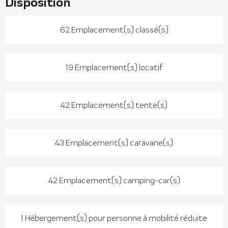
Disposition
62 Emplacement(s) classé(s)
19 Emplacement(s) locatif
42 Emplacement(s) tente(s)
43 Emplacement(s) caravane(s)
42 Emplacement(s) camping-car(s)
1 Hébergement(s) pour personne à mobilité réduite