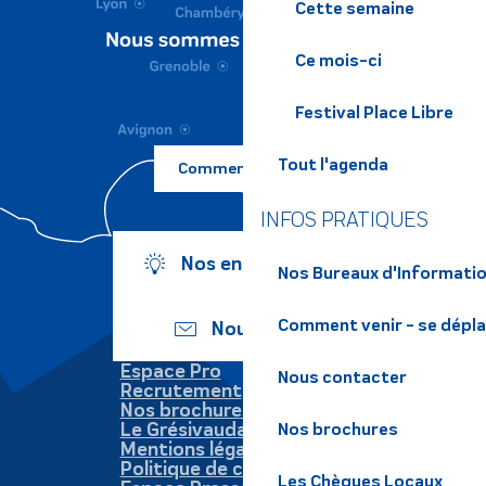
Cette semaine
Ce mois-ci
Festival Place Libre
Tout l'agenda
Comment venir ?
INFOS PRATIQUES
Nos engagements
Nos Bureaux d'Informatio
Comment venir - se dépl
Nous écrire
Espace Pro
Nous contacter
Recrutement
Nos brochures
Le Grésivaudan
Nos brochures
Mentions légales
Politique de confidentialité
Les Chèques Locaux