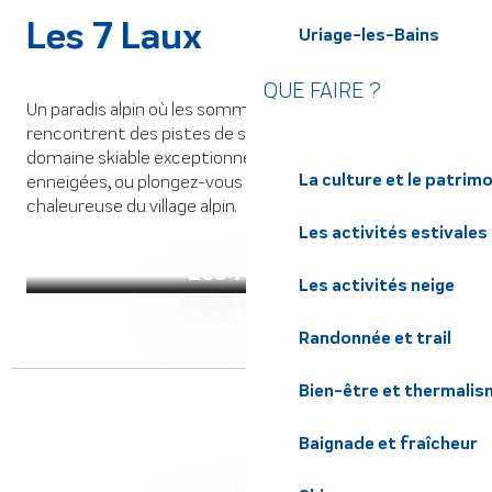
Les 7 Laux
Uriage-les-Bains
QUE FAIRE ?
Un paradis alpin où les sommets majestueux
rencontrent des pistes de ski exaltantes. Explorez un
domaine skiable exceptionnel, dévalez les pentes
La culture et le patrim
enneigées, ou plongez-vous dans l’ambiance
chaleureuse du village alpin.
Les activités estivales
Les 7 Laux
Les activités neige
Randonnée et trail
Bien-être et thermalis
Baignade et fraîcheur