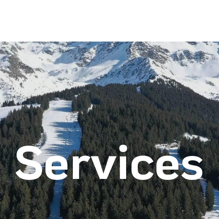
Services