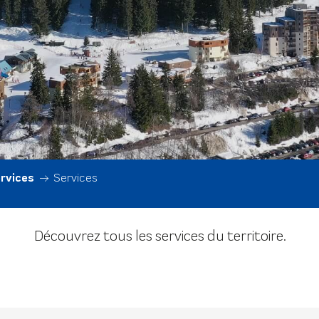
rvices
Services
Découvrez tous les services du territoire.