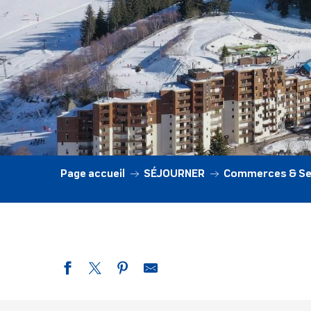
Page accueil
SÉJOURNER
Commerces & Se
Mairie de Crêts en Belledonne