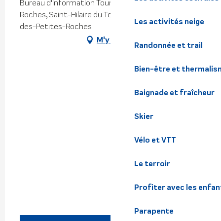
Bureau d'information Touristique des Petites
Roches, Saint-Hilaire du Touvet, 38660 Plateau-
Les activités neige
des-Petites-Roches
M'y rendre
Randonnée et trail
Bien-être et thermalis
Baignade et fraîcheur
Skier
Vélo et VTT
Le terroir
Profiter avec les enfan
Parapente