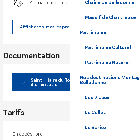
Chaîne de Belledonne
Animaux acceptés
Massif de Chartreuse
Afficher toutes les prestations
Patrimoine
Patrimoine Culturel
Documentation
Patrimoine Naturel
Nos destinations Montagne
Saint Hilaire du Touvet - Parcours
Belledonne
d'orientatio...
Les 7 Laux
Tarifs
Le Collet
Le Barioz
En accès libre