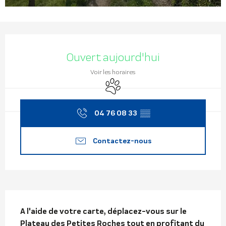
Ouverture et coordonnées
Ouvert aujourd'hui
Voir les horaires
Animaux acceptés
04 76 08 33
▒▒
Contactez-nous
Description
A l'aide de votre carte, déplacez-vous sur le 
Plateau des Petites Roches tout en profitant du 