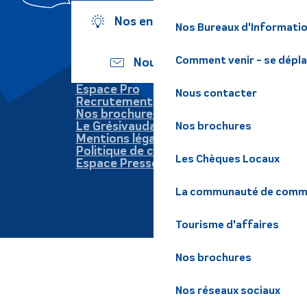
Nos engagements
Nos Bureaux d'Informatio
Comment venir - se dépl
Nous écrire
Espace Pro
Nous contacter
Recrutement
Nos brochures
Le Grésivaudan
Nos brochures
Mentions légales
Politique de confidentialité
Les Chèques Locaux
Espace Presse
La communauté de commu
Tourisme d'affaires
Nos brochures
Nos réseaux sociaux