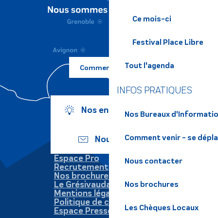
Ce mois-ci
Festival Place Libre
Tout l'agenda
Comment venir ?
INFOS PRATIQUES
Nos engagements
Nos Bureaux d'Informatio
Comment venir - se dépl
Nous écrire
Espace Pro
Nous contacter
Recrutement
Nos brochures
Le Grésivaudan
Nos brochures
Mentions légales
Politique de confidentialité
Les Chèques Locaux
Espace Presse