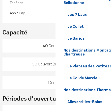
Belledonne
Espèces
Apple Pay
Les 7 Laux
Le Collet
Capacité
Le Barioz
40 Couvert(s)
Nos destinations Montagn
Chartreuse
30 Couvert(s) en terrasse
Le Plateau des Petites
Le Col de Marcieu
1 Salle(s)
Nos destinations Therma
Périodes d'ouverture
Allevard-les-Bains