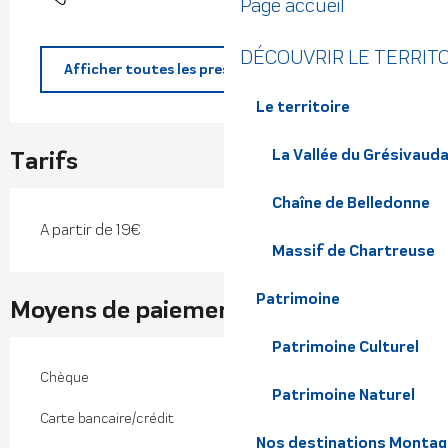
Page accueil
DÉCOUVRIR LE TERRIT
Afficher toutes les prestations
Le territoire
Tarifs
La Vallée du Grésivaud
Chaîne de Belledonne
A partir de 19€
Massif de Chartreuse
Patrimoine
Moyens de paiement
Patrimoine Culturel
Chèque
Patrimoine Naturel
Carte bancaire/crédit
Nos destinations Montagne