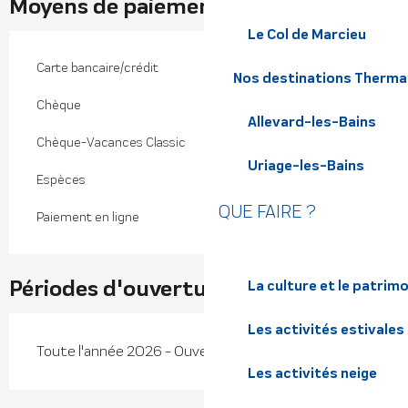
Moyens de paiement
Le Col de Marcieu
Carte bancaire/crédit
Nos destinations Therma
Chèque
Allevard-les-Bains
Chèque-Vacances Classic
Uriage-les-Bains
Espèces
QUE FAIRE ?
Paiement en ligne
Périodes d'ouverture
La culture et le patrim
Les activités estivales
Toute l'année 2026 - Ouvert tous les jours
Les activités neige