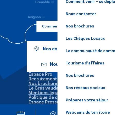
Comment venir - se dépl
Nous contacter
Nos brochures
Comment venir ?
Les Chèques Locaux
Nos engagements
La communauté de commu
Tourisme d'affaires
Nous écrire
Espace Pro
Nos brochures
Recrutement
Nos brochures
Le Grésivaudan
Nos réseaux sociaux
Mentions légales
Politique de confidentialité
Préparez votre séjour
Espace Presse
Webcams du territoire