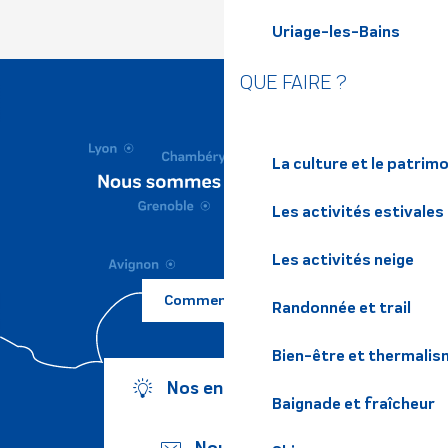
Uriage-les-Bains
QUE FAIRE ?
La culture et le patrim
Les activités estivales
Les activités neige
Comment venir ?
Randonnée et trail
Bien-être et thermalis
Nos engagements
Baignade et fraîcheur
Nous écrire