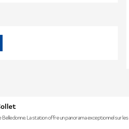
ollet
 de Belledonne. La station offre un panorama exceptionnel sur l