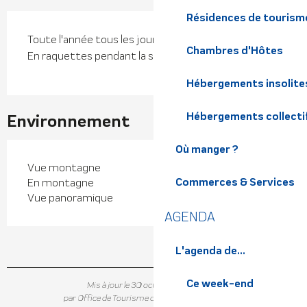
Résidences de tourism
Toute l'année tous les jours.
Chambres d'Hôtes
En raquettes pendant la saison d'hiver.
Hébergements insolite
Hébergements collecti
Environnement
Où manger ?
Vue montagne
Commerces & Services
En montagne
Vue panoramique
AGENDA
L'agenda de...
Ce week-end
Mis à jour le 30 octobre 2025 à 15:25
par Office de Tourisme de Belledonne Chartreuse