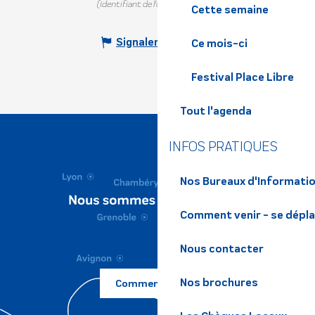
(Identifiant de l'offre :
5352868
)
Cette semaine
Signaler une erreur
Ce mois-ci
Festival Place Libre
Tout l'agenda
INFOS PRATIQUES
Nos Bureaux d'Informatio
Comment venir - se dépl
Nous contacter
Nos brochures
Comment venir ?