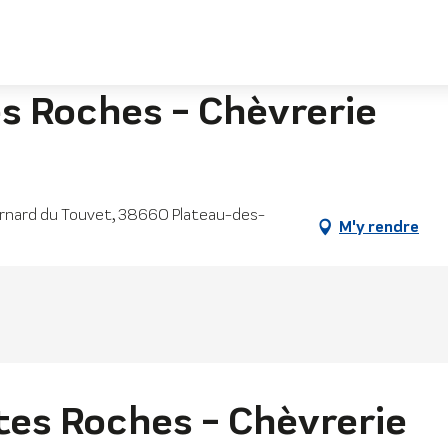
èvrerie
s Roches - Chèvrerie
ernard du Touvet, 38660 Plateau-des-
M'y rendre
tes Roches - Chèvrerie