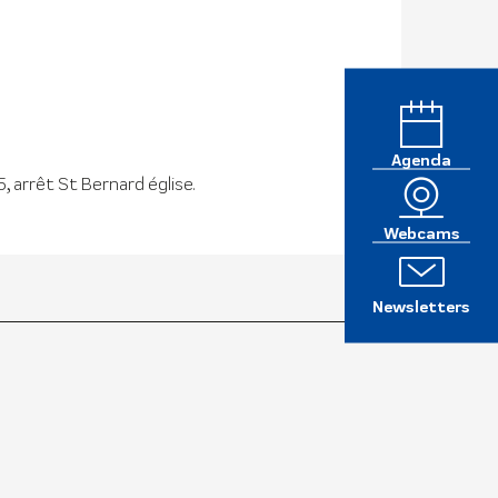
Agenda
, arrêt St Bernard église.
Webcams
Newsletters