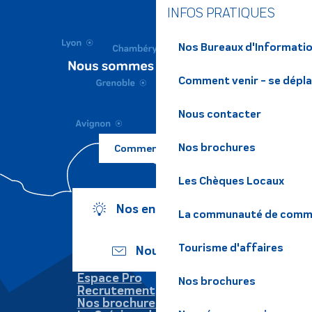
INFOS PRATIQUES
Nos Bureaux d'Informatio
Comment venir - se dépl
Nous contacter
Nos brochures
Comment venir ?
Les Chèques Locaux
Nos engagements
La communauté de commu
Tourisme d'affaires
Nous écrire
Espace Pro
Nos brochures
Recrutement
Nos brochures