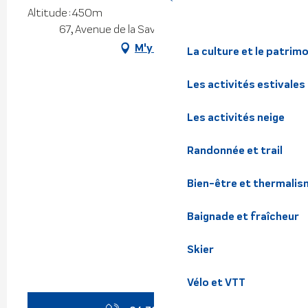
Altitude : 450m
67, Avenue de la Savoie, 38580 Allevard
M'y rendre
La culture et le patrim
Les activités estivales
Les activités neige
Randonnée et trail
Bien-être et thermalis
Baignade et fraîcheur
Skier
Vélo et VTT