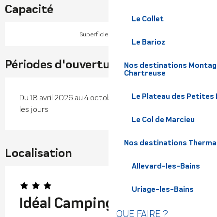
Capacité
Le Collet
2
Superficie : 18000 m
Le Barioz
Périodes d'ouverture
Nos destinations Montagn
Chartreuse
Le Plateau des Petites
Du 18 avril 2026 au 4 octobre 2026 - Ouvert tous
les jours
Le Col de Marcieu
Nos destinations Therma
Localisation
Allevard-les-Bains
Uriage-les-Bains
Idéal Camping
QUE FAIRE ?