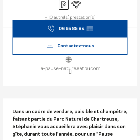
Parking
WiFi
+ 10 autre(s) prestation(s)
06 95 85 84
▒▒
Contactez-nous
la-pause-nature.eatbu.com
Description
Dans un cadre de verdure, paisible et champêtre, 
faisant partie du Parc Naturel de Chartreuse, 
Stéphanie vous accueillera avec plaisir dans son 
gîte, durant toute l'année, pour une "Pause 