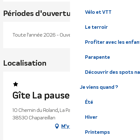
Périodes d'ouverture
Vélo et VTT
Le terroir
Toute l'année 2026 - Ouvert tous les jours
Profiter avec les enfan
Parapente
Localisation
Découvrir des spots na
Je viens quand ?
Gîte La pause nature
Été
10 Chemin du Roland, La Pause Nature, Les Atrus,
Hiver
38530 Chapareillan
M'y rendre
Printemps