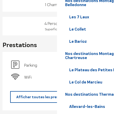
Nos destinations Montagne
1 Chambre(s)
Belledonne
Les 7 Laux
4 Personne(s)
2
Le Collet
Superficie : 35 m
Le Barioz
Prestations
Nos destinations Montagn
Chartreuse
Parking
Le Plateau des Petites
WiFi
Le Col de Marcieu
Nos destinations Therma
Afficher toutes les prestations
Allevard-les-Bains