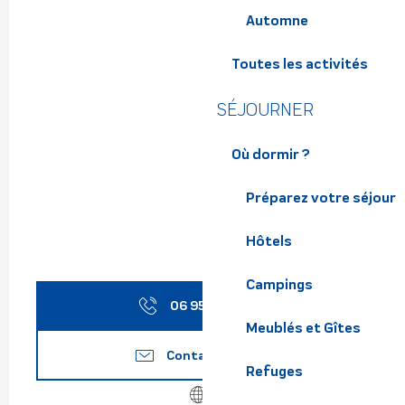
Automne
Toutes les activités
SÉJOURNER
Où dormir ?
Préparez votre séjour
Hôtels
Campings
06 95 85 84
▒▒
Meublés et Gîtes
Contactez-nous
Refuges