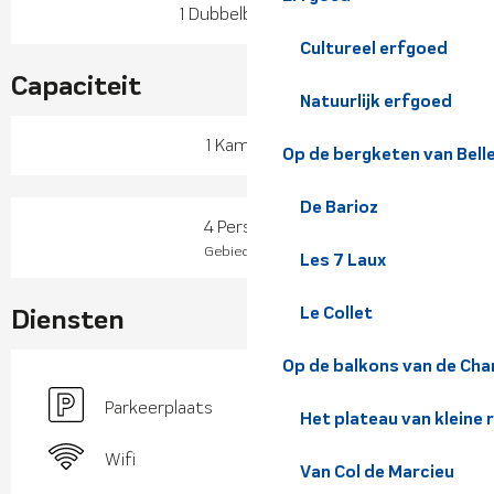
1 Dubbelbed(den)
Cultureel erfgoed
Capaciteit
Natuurlijk erfgoed
1 Kamer(s)
Op de bergketen van Bel
De Barioz
4 Personen
2
Gebied : 35 m
Les 7 Laux
Diensten
Le Collet
Op de balkons van de Cha
Parkeerplaats
Het plateau van kleine 
Wifi
Van Col de Marcieu