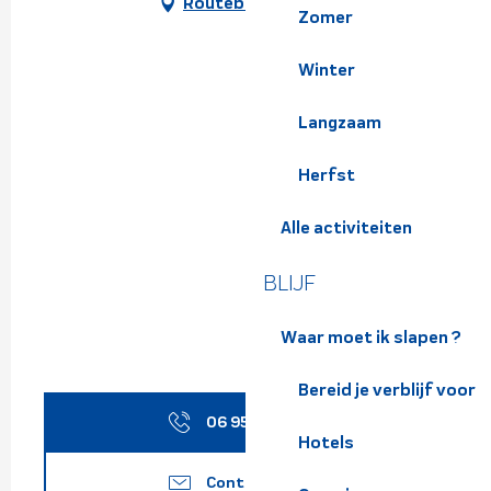
Routebeschrijving
Zomer
Winter
Langzaam
Herfst
Alle activiteiten
BLIJF
Waar moet ik slapen ?
Bereid je verblijf voor
06 95 85 84
▒▒
Hotels
Contacteer ons