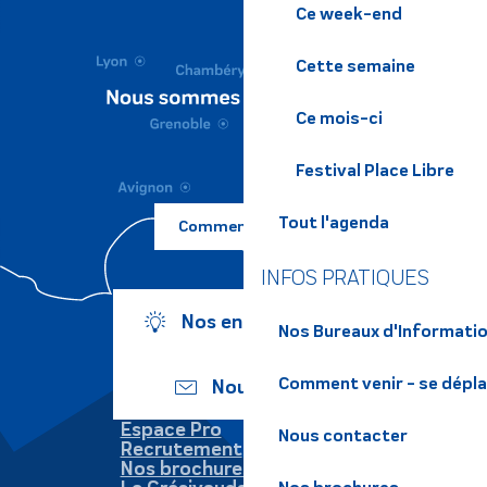
Ce week-end
Cette semaine
Ce mois-ci
Festival Place Libre
Tout l'agenda
Comment venir ?
INFOS PRATIQUES
Nos engagements
Nos Bureaux d'Informatio
Comment venir - se dépl
Nous écrire
Espace Pro
Nous contacter
Recrutement
Nos brochures