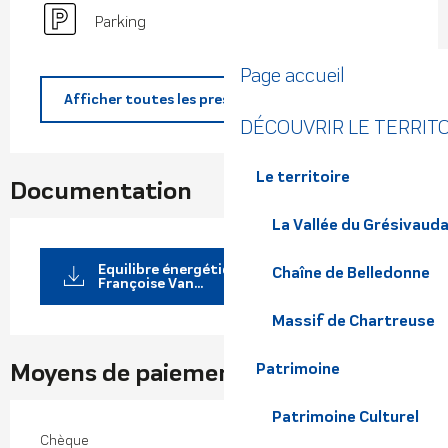
Parking
Page accueil
Afficher toutes les prestations
DÉCOUVRIR LE TERRIT
Le territoire
Documentation
La Vallée du Grésivaud
Equilibre énergétique et vitalité
Chaîne de Belledonne
Françoise Van...
Massif de Chartreuse
Moyens de paiement
Patrimoine
Patrimoine Culturel
Chèque