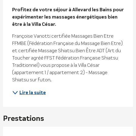
Description
Profitez de votre séjour à Allevard les Bains pour 
expérimenter les massages énergétiques bien 
être à la Villa César.
Françoise Vanotti certifiée Massages Bien Etre 
FFMBE (Fédération Française du Massage Bien Etre) 
et certifiée Massage Shiatsu Bien Être ADT (Art du 
Toucher agréé FFST Fédération Française Shiatsu 
Traditionnel) vous propose à la Villa César 
(appartement 1 / appartement 2) - Massage 
Shiatsu sur futon...
Lire la suite
Prestations