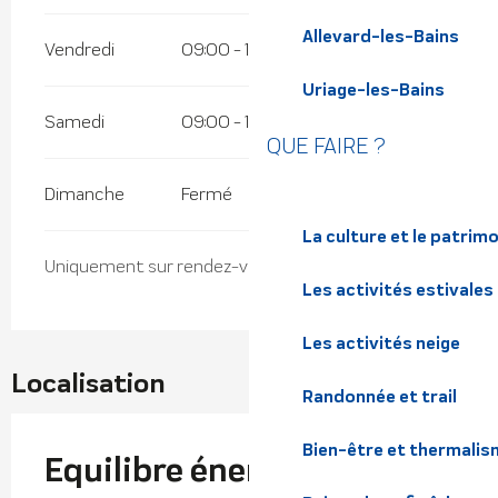
Allevard-les-Bains
Vendredi
09:00 - 19:00
Uriage-les-Bains
Samedi
09:00 - 19:00
QUE FAIRE ?
Dimanche
Fermé
La culture et le patrim
Uniquement sur rendez-vous.
Les activités estivales
Les activités neige
Localisation
Randonnée et trail
Bien-être et thermalis
Equilibre énergétique et