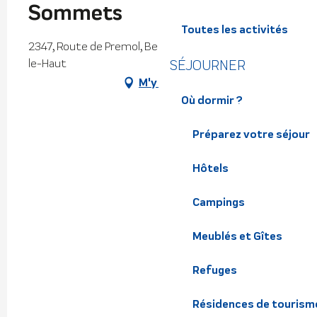
Sommets
Toutes les activités
2347, Route de Premol, Belmont, 38410 Vaulnaveys-
le-Haut
SÉJOURNER
M'y rendre
Où dormir ?
Préparez votre séjour
Hôtels
Campings
Meublés et Gîtes
Refuges
Résidences de tourism