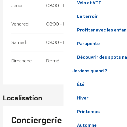
Vélo et VTT
Jeudi
08:00 - 19:00
Le terroir
Vendredi
08:00 - 19:00
Profiter avec les enfan
Samedi
08:00 - 19:00
Parapente
Découvrir des spots na
Dimanche
Fermé
Je viens quand ?
Été
Localisation
Hiver
Printemps
Conciergerie Grenoble et
Automne