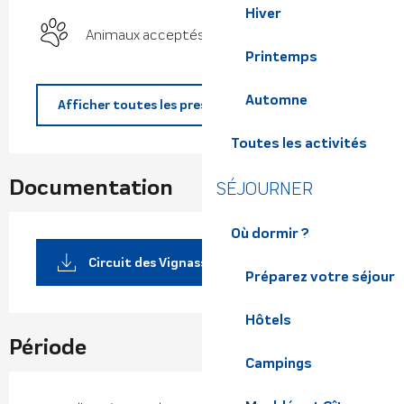
Hiver
Animaux acceptés
Printemps
Automne
Afficher toutes les prestations
Toutes les activités
Documentation
SÉJOURNER
Où dormir ?
Circuit des Vignasses pdf /
Préparez votre séjour
Hôtels
Période
Campings