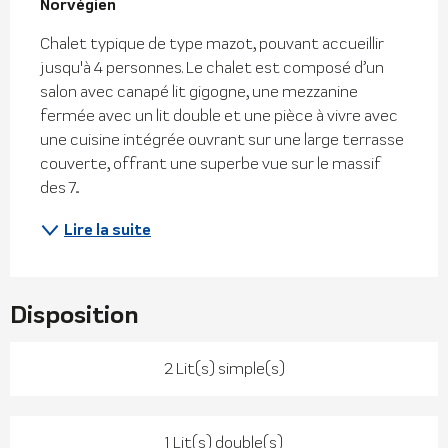
Norvégien
Chalet typique de type mazot, pouvant accueillir 
jusqu'à 4 personnes. Le chalet est composé d’un 
salon avec canapé lit gigogne, une mezzanine 
fermée avec un lit double et une pièce à vivre avec 
une cuisine intégrée ouvrant sur une large terrasse 
couverte, offrant une superbe vue sur le massif 
des 7...
Lire la suite
Disposition
2 Lit(s) simple(s)
1 Lit(s) double(s)