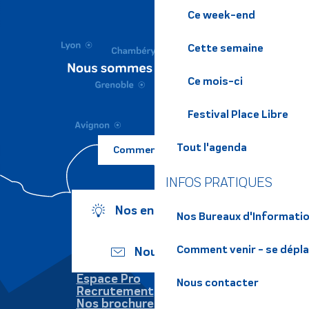
Ce week-end
Cette semaine
Ce mois-ci
Festival Place Libre
Tout l'agenda
Comment venir ?
INFOS PRATIQUES
Nos engagements
Nos Bureaux d'Informatio
Comment venir - se dépl
Nous écrire
Espace Pro
Nous contacter
Recrutement
Nos brochures