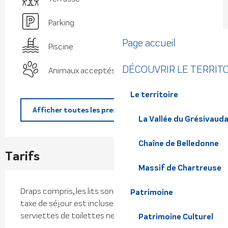
Parking
Page accueil
Piscine
DÉCOUVRIR LE TERRIT
Animaux acceptés
Le territoire
Afficher toutes les prestations
La Vallée du Grésivaud
Chaîne de Belledonne
Tarifs
Massif de Chartreuse
Draps compris, les lits sont faits à votre arrivée. La
Patrimoine
taxe de séjour est incluse dans le prix. Les
serviettes de toilettes ne sont pas fournies
Patrimoine Culturel