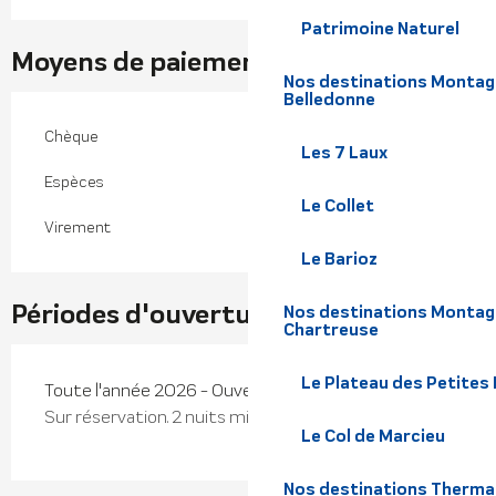
Patrimoine Naturel
Moyens de paiement
Nos destinations Montagne
Belledonne
Chèque
Les 7 Laux
Espèces
Le Collet
Virement
Le Barioz
Périodes d'ouverture
Nos destinations Montagn
Chartreuse
Le Plateau des Petites
Toute l'année 2026 - Ouvert tous les jours
Sur réservation. 2 nuits minimum
Le Col de Marcieu
Nos destinations Therma