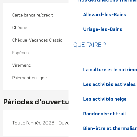
Allevard-les-Bains
Carte bancaire/crédit
Chèque
Uriage-les-Bains
Chèque-Vacances Classic
QUE FAIRE ?
Espèces
Virement
La culture et le patrim
Paiement en ligne
Les activités estivales
Les activités neige
Périodes d'ouverture
Randonnée et trail
Toute l'année 2026 - Ouvert tous les jours
Bien-être et thermalis