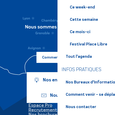
Ce week-end
Cette semaine
Ce mois-ci
Festival Place Libre
Tout l'agenda
Comment venir ?
INFOS PRATIQUES
Nos engagements
Nos Bureaux d'Informatio
Comment venir - se dépl
Nous écrire
Espace Pro
Nous contacter
Recrutement
Nos brochures