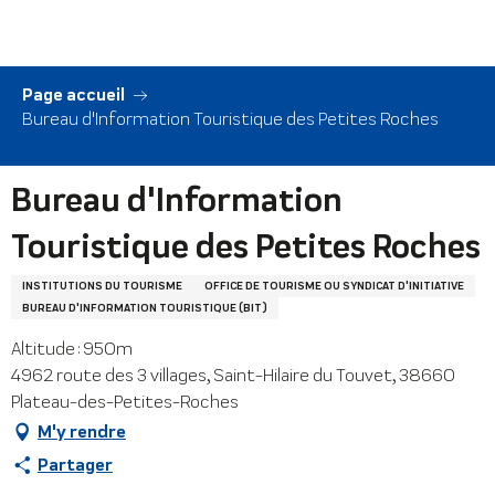
Aller
au
contenu
principal
Page accueil
Bureau d'Information Touristique des Petites Roches
Bureau d'Information
Touristique des Petites Roches
INSTITUTIONS DU TOURISME
OFFICE DE TOURISME OU SYNDICAT D'INITIATIVE
BUREAU D'INFORMATION TOURISTIQUE (BIT)
Altitude : 950m
4962 route des 3 villages, Saint-Hilaire du Touvet, 38660
Plateau-des-Petites-Roches
M'y rendre
Partager