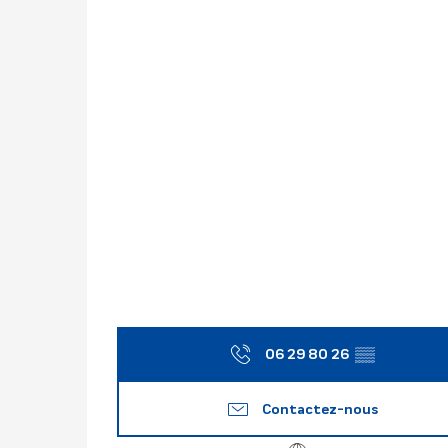
06 29 80 26
▒▒
Contactez-nous