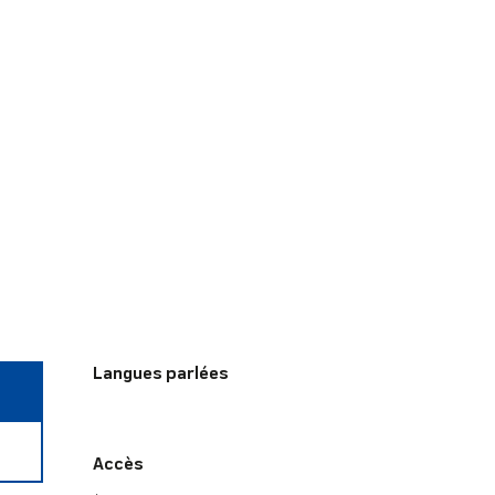
Langues parlées
Langues parlées
Accès
Accès