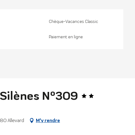
Chèque-Vacances Classic
Paiement en ligne
Silènes N°309
580 Allevard
M'y rendre