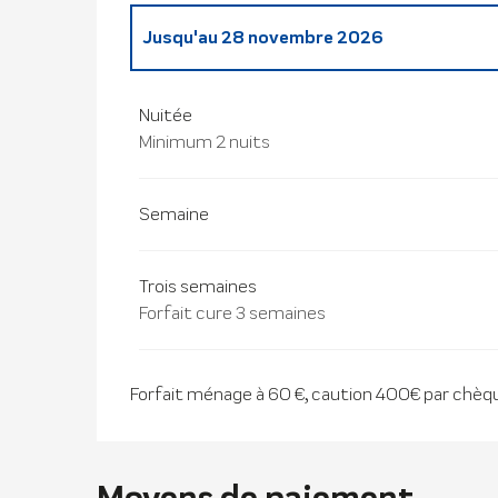
Jusqu'au
28 novembre 2026
Du
29 novembre 2025
au
28 mars 2026
Nuitée
Minimum 2 nuits
Semaine
Trois semaines
Forfait cure 3 semaines
Forfait ménage à 60 €, caution 400€ par chèqu
Moyens de paiement