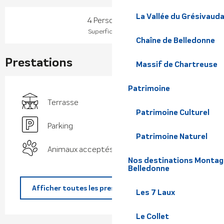
La Vallée du Grésivaud
4 Personne(s)
2
Superficie : 48 m
Chaîne de Belledonne
Prestations
Massif de Chartreuse
Patrimoine
Terrasse
Patrimoine Culturel
Parking
Patrimoine Naturel
Animaux acceptés
Nos destinations Montagne
Belledonne
Afficher toutes les prestations
Les 7 Laux
Le Collet