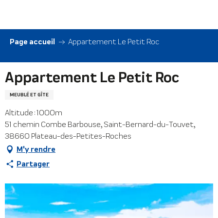
Aller
au
contenu
principal
Page accueil
Appartement Le Petit Roc
Appartement Le Petit Roc
MEUBLÉ ET GÎTE
Altitude : 1000m
51 chemin Combe Barbouse, Saint-Bernard-du-Touvet,
38660 Plateau-des-Petites-Roches
M'y rendre
Partager