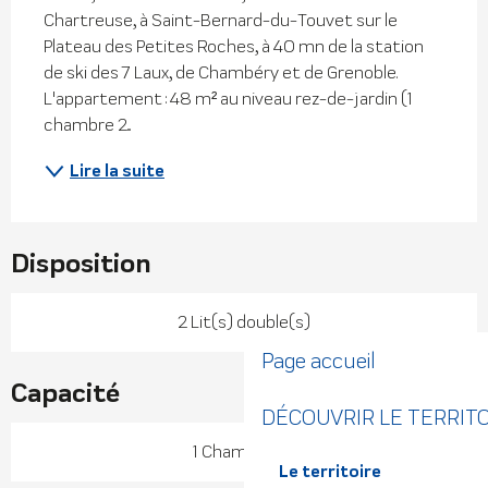
Chartreuse, à Saint-Bernard-du-Touvet sur le 
Plateau des Petites Roches, à 40 mn de la station 
de ski des 7 Laux, de Chambéry et de Grenoble. 
L'appartement : 48 m² au niveau rez-de-jardin (1 
chambre 2...
Lire la suite
Disposition
2 Lit(s) double(s)
Page accueil
Capacité
DÉCOUVRIR LE TERRIT
1 Chambre(s)
Le territoire