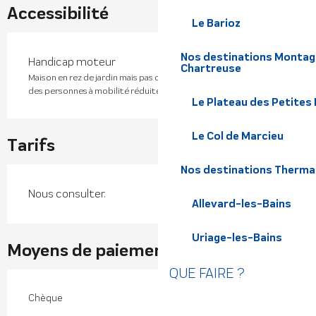
Accessibilité
Le Barioz
Nos destinations Montagn
Handicap moteur
Chartreuse
Maison en rez de jardin mais pas conçue spécifiquement pour
des personnes à mobilité réduite.
Le Plateau des Petites
Le Col de Marcieu
Tarifs
Nos destinations Therma
Nous consulter.
Allevard-les-Bains
Uriage-les-Bains
Moyens de paiement
QUE FAIRE ?
Chèque