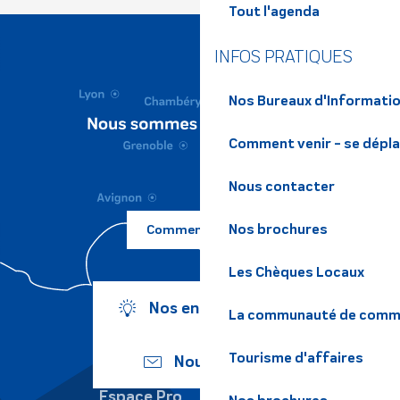
Tout l'agenda
INFOS PRATIQUES
Nos Bureaux d'Informatio
Comment venir - se dépl
Nous contacter
Nos brochures
Comment venir ?
Les Chèques Locaux
Nos engagements
La communauté de commu
Tourisme d'affaires
Nous écrire
Espace Pro