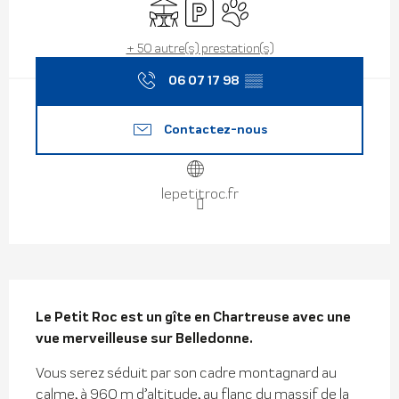
Terrasse
Parking
Animaux acceptés
+ 50 autre(s) prestation(s)
06 07 17 98
▒▒
Contactez-nous
lepetitroc.fr
Description
Le Petit Roc est un gîte en Chartreuse avec une 
vue merveilleuse sur Belledonne.
Vous serez séduit par son cadre montagnard au 
calme, à 960 m d’altitude, au flanc du massif de la 