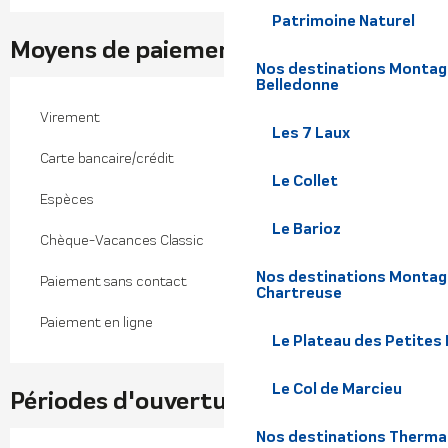
Patrimoine Naturel
Moyens de paiement
Nos destinations Montagne
Belledonne
Virement
Les 7 Laux
Carte bancaire/crédit
Le Collet
Espèces
Le Barioz
Chèque-Vacances Classic
Nos destinations Montagn
Paiement sans contact
Chartreuse
Paiement en ligne
Le Plateau des Petites
Le Col de Marcieu
Périodes d'ouverture
Nos destinations Therma