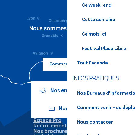
Ce week-end
Cette semaine
Ce mois-ci
Festival Place Libre
Tout l'agenda
Comment venir ?
INFOS PRATIQUES
Nos engagements
Nos Bureaux d'Informatio
Comment venir - se dépl
Nous écrire
Espace Pro
Nous contacter
Recrutement
Nos brochures