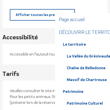
Afficher toutes les prestations
Page accueil
DÉCOUVRIR LE TERRIT
Accessibilité
Le territoire
Accessible en fauteuil roulant avec aide
La Vallée du Grésivaud
Chaîne de Belledonne
Tarifs
Massif de Chartreuse
Veuillez consulter le site internet.
Patrimoine
Pour les petits animaux : 50€ / semaine / animal
(prévenir lors de la réservation).
Patrimoine Culturel