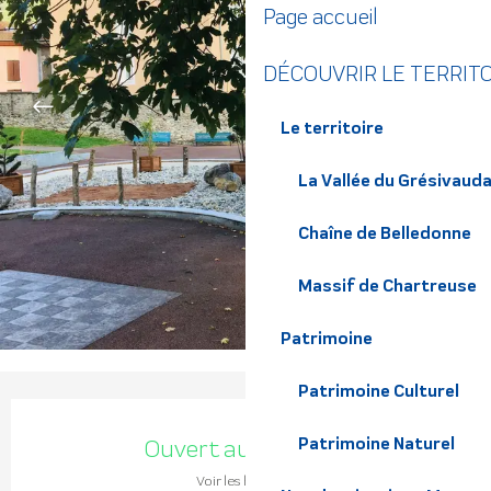
Page accueil
DÉCOUVRIR LE TERRIT
Le territoire
La Vallée du Grésivaud
Chaîne de Belledonne
Massif de Chartreuse
Patrimoine
Patrimoine Culturel
Ouverture et coordonnées
Patrimoine Naturel
Ouvert aujourd'hui
Voir les horaires