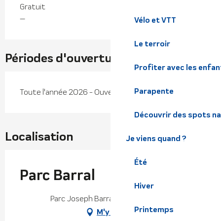
Gratuit
—
Vélo et VTT
Le terroir
Périodes d'ouverture
Profiter avec les enfan
Parapente
Toute l'année 2026 - Ouvert tous les jours
Découvrir des spots na
Localisation
Je viens quand ?
Été
Parc Barral
Hiver
Parc Joseph Barral, 38580 Allevard
Printemps
M'y rendre