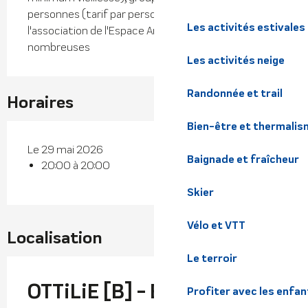
personnes (tarif par personne), adhérents de
Les activités estivales
l'association de l'Espace Aragon, familles
nombreuses
Les activités neige
Randonnée et trail
Horaires
Bien-être et thermalis
Le 29 mai 2026
Baignade et fraîcheur
20:00 à 20:00
Skier
Vélo et VTT
Localisation
Le terroir
OTTiLiE [B] - En Boucle
Profiter avec les enfan