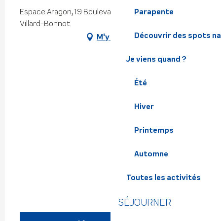
Espace Aragon, 19 Boulevard Jules Ferry, 38190
Parapente
Villard-Bonnot
Découvrir des spots na
M'y rendre
Je viens quand ?
Été
Hiver
Printemps
Automne
Toutes les activités
SÉJOURNER