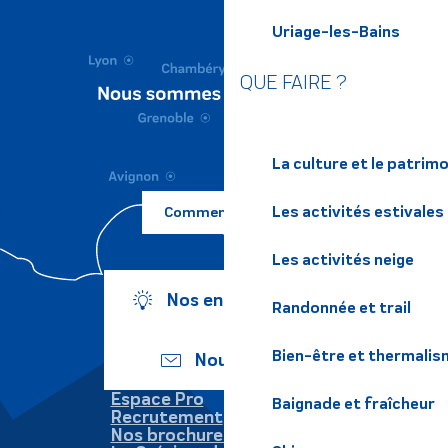
Uriage-les-Bains
QUE FAIRE ?
La culture et le patrim
Les activités estivales
Comment venir ?
Les activités neige
Nos engagements
Randonnée et trail
Bien-être et thermalis
Nous écrire
Espace Pro
Baignade et fraîcheur
Recrutement
Nos brochures