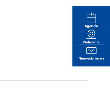
Agenda
Webcams
Nieuwsbrieven