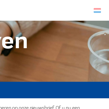
Zoek op
ven
eren op onze nieuwsbrief. Of u nu een