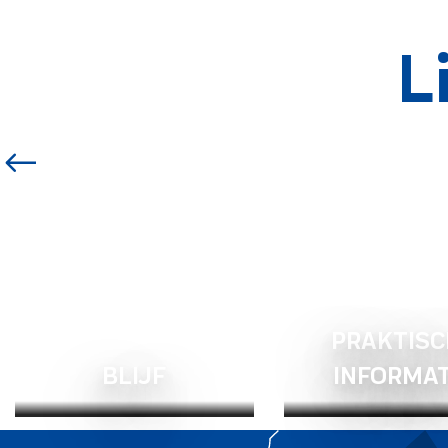
L
PRAKTISC
BLIJF
INFORMAT