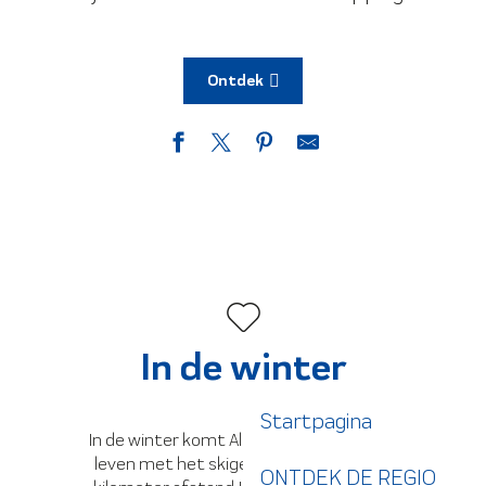
Ontdek
In de winter
Startpagina
In de winter komt Allevard-les-Bains tot
leven met het skigebied Le Collet, op 11
ONTDEK DE REGIO