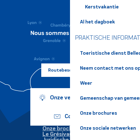
Kerstvakantie
Al het dagboek
PRAKTISCHE INFORMAT
Toeristische dienst Bell
Neem contact met ons o
Routebeschrijving ?
Weer
Onze verplichtingen
Gemeenschap van gemeen
Onze brochures
Contact
Onze brochures
Onze sociale netwerken
Le Grésivaudan
Juridische informatie