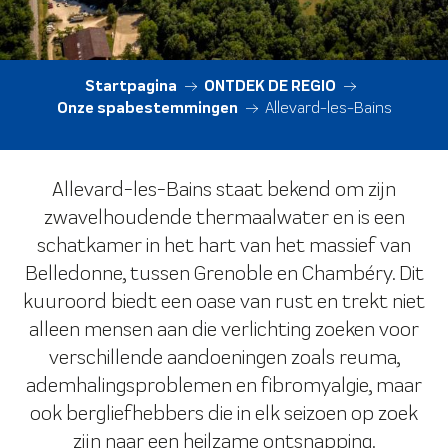
Startpagina
ONTDEK DE REGIO
Onze spabestemmingen
Allevard-les-Bains
Allevard-les-Bains staat bekend om zijn
zwavelhoudende thermaalwater en is een
schatkamer in het hart van het massief van
Belledonne, tussen Grenoble en Chambéry. Dit
kuuroord biedt een oase van rust en trekt niet
alleen mensen aan die verlichting zoeken voor
verschillende aandoeningen zoals reuma,
ademhalingsproblemen en fibromyalgie, maar
ook bergliefhebbers die in elk seizoen op zoek
zijn naar een heilzame ontsnapping.