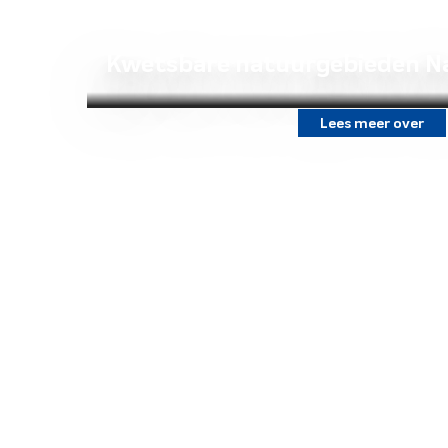
Kwetsbare natuurgebieden N
Lees meer over