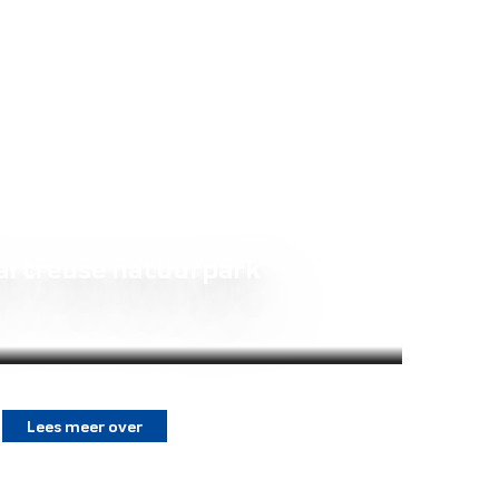
artreuse natuurpark
Lees meer over