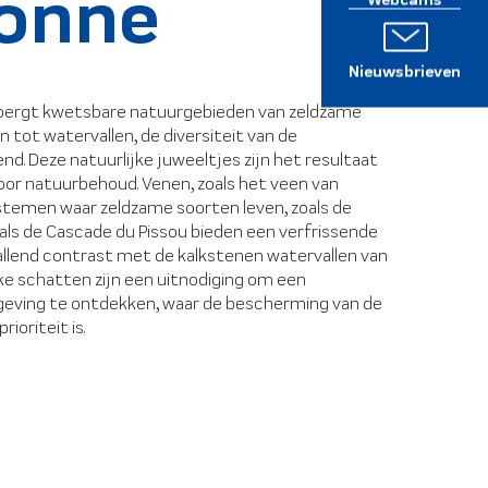
donne
Nieuwsbrieven
bergt kwetsbare natuurgebieden van zeldzame
tot watervallen, de diversiteit van de
d. Deze natuurlijke juweeltjes zijn het resultaat
or natuurbehoud. Venen, zoals het veen van
ystemen waar zeldzame soorten leven, zoals de
zoals de Cascade du Pissou bieden een verfrissende
llend contrast met de kalkstenen watervallen van
ke schatten zijn een uitnodiging om een
mgeving te ontdekken, waar de bescherming van de
ioriteit is.