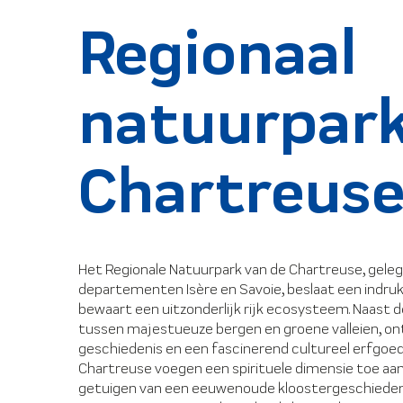
Regionaal
natuurpar
Chartreus
Het Regionale Natuurpark van de Chartreuse, gele
departementen Isère en Savoie, beslaat een indr
bewaart een uitzonderlijk rijk ecosysteem. Naast d
tussen majestueuze bergen en groene valleien, on
geschiedenis en een fascinerend cultureel erfgoed
Chartreuse voegen een spirituele dimensie toe aa
getuigen van een eeuwenoude kloostergeschieden