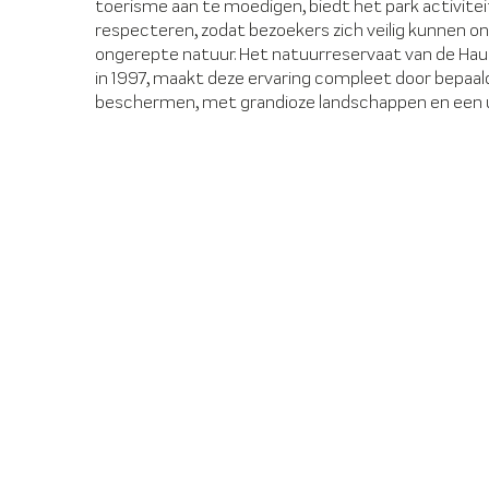
toerisme aan te moedigen, biedt het park activitei
respecteren, zodat bezoekers zich veilig kunnen o
ongerepte natuur. Het natuurreservaat van de Hau
in 1997, maakt deze ervaring compleet door bepaal
beschermen, met grandioze landschappen en een uit