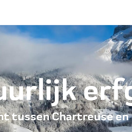
urlijk er
t tussen Chartreuse en