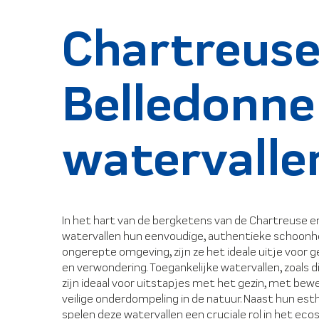
Chartreuse
Belledonne
watervalle
In het hart van de bergketens van de Chartreuse e
watervallen hun eenvoudige, authentieke schoonhe
ongerepte omgeving, zijn ze het ideale uitje voor g
en verwondering. Toegankelijke watervallen, zoals d
zijn ideaal voor uitstapjes met het gezin, met be
veilige onderdompeling in de natuur. Naast hun es
spelen deze watervallen een cruciale rol in het ec