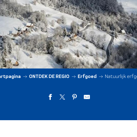
artpagina
ONTDEK DE REGIO
Erfgoed
Natuurlijk erf