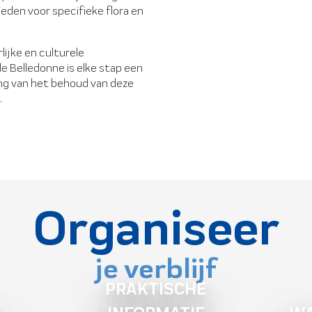
ieden voor specifieke flora en
lijke en culturele
e Belledonne is elke stap een
ang van het behoud van deze
.
Organiseer
je verblijf
PRAKTISCHE