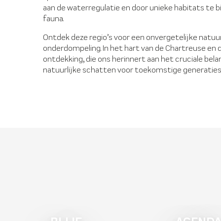
aan de waterregulatie en door unieke habitats te b
fauna.
Ontdek deze regio’s voor een onvergetelijke natuur
onderdompeling. In het hart van de Chartreuse en d
ontdekking, die ons herinnert aan het cruciale bel
natuurlijke schatten voor toekomstige generaties