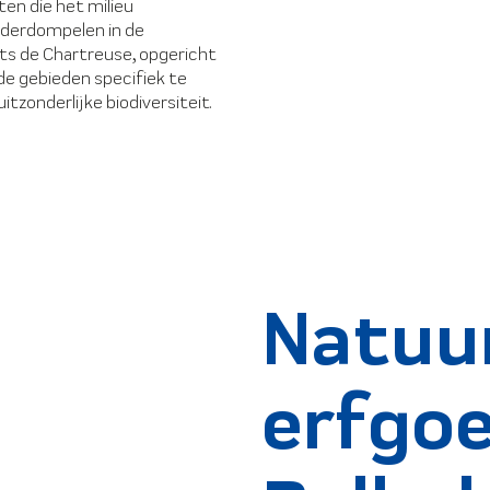
ten die het milieu
nderdompelen in de
ts de Chartreuse, opgericht
de gebieden specifiek te
zonderlijke biodiversiteit.
Natuur
erfgo