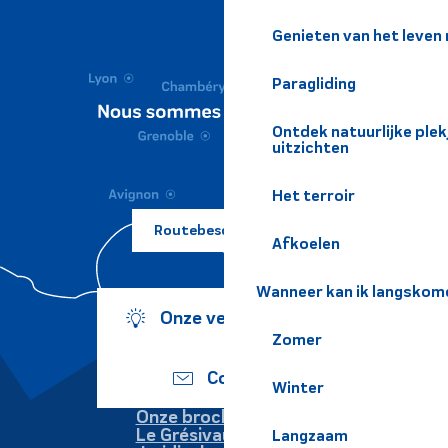
Genieten van het leven
Paragliding
Ontdek natuurlijke pl
uitzichten
Het terroir
Routebeschrijving ?
Afkoelen
Wanneer kan ik langskom
Onze verplichtingen
Zomer
Contact
Winter
Onze brochures
Le Grésivaudan
Langzaam