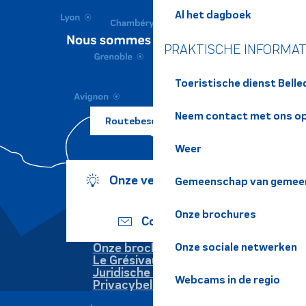
Al het dagboek
PRAKTISCHE INFORMAT
Toeristische dienst Bell
Neem contact met ons o
Routebeschrijving ?
Weer
Onze verplichtingen
Gemeenschap van gemeen
Onze brochures
Contact
Onze sociale netwerken
Onze brochures
Le Grésivaudan
Juridische informatie
Webcams in de regio
Privacybeleid