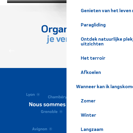
Genieten van het leven
Paragliding
Organiseer
je verblijf
Ontdek natuurlijke pl
uitzichten
WAT TE DOEN
Het terroir
Afkoelen
Wanneer kan ik langskom
Zomer
Winter
Langzaam