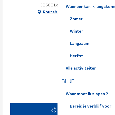
38660 La Terrasse
Wanneer kan ik langskom
Routebeschrijving
Zomer
Winter
Langzaam
Herfst
Alle activiteiten
BLIJF
Waar moet ik slapen ?
Bereid je verblijf voor
Bel