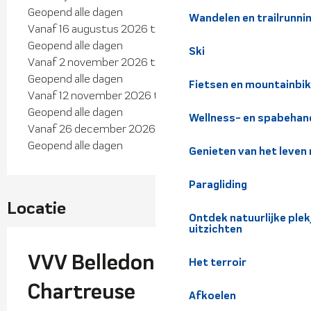
Geopend alle dagen
Wandelen en trailrunni
Vanaf 16 augustus 2026 tot 31 oktober 2026 -
Geopend alle dagen
Ski
Vanaf 2 november 2026 tot 10 november 2026 -
Geopend alle dagen
Fietsen en mountainbi
Vanaf 12 november 2026 tot 24 december 2026 -
Geopend alle dagen
Wellness- en spabehan
Vanaf 26 december 2026 tot 31 december 2026 -
Geopend alle dagen
Genieten van het leven
Paragliding
Locatie
Ontdek natuurlijke pl
uitzichten
VVV Belledonne
Het terroir
Chartreuse
Afkoelen