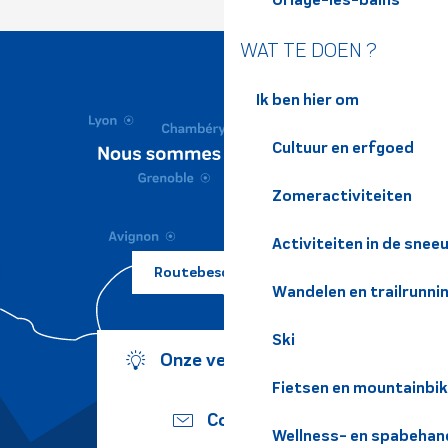
WAT TE DOEN ?
Ik ben hier om
Cultuur en erfgoed
Zomeractiviteiten
Activiteiten in de snee
Routebeschrijving ?
Wandelen en trailrunni
Ski
Onze verplichtingen
Fietsen en mountainbi
Contact
Wellness- en spabehan