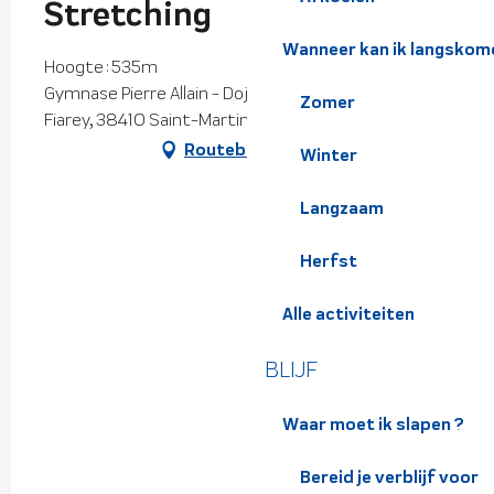
Stretching
Wanneer kan ik langskom
Hoogte : 535m
Gymnase Pierre Allain - Dojo 2, 240 impasse du
Zomer
Fiarey, 38410 Saint-Martin-d'Uriage
Routebeschrijving
Winter
Langzaam
Herfst
Alle activiteiten
BLIJF
Waar moet ik slapen ?
Bereid je verblijf voor