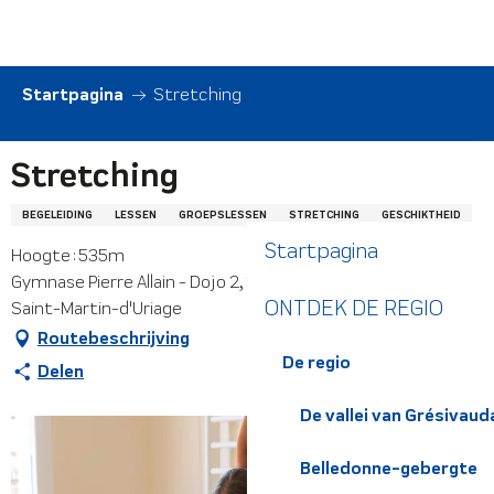
Aller
au
contenu
principal
Startpagina
Stretching
Stretching
BEGELEIDING
LESSEN
GROEPSLESSEN
STRETCHING
GESCHIKTHEID
Startpagina
Hoogte : 535m
Gymnase Pierre Allain - Dojo 2, 240 impasse du Fiarey, 38410
ONTDEK DE REGIO
Saint-Martin-d'Uriage
Routebeschrijving
De regio
Delen
De vallei van Grésivaud
Belledonne-gebergte