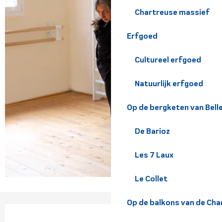
Chartreuse massief
Erfgoed
Cultureel erfgoed
Natuurlijk erfgoed
Op de bergketen van Bel
De Barioz
Les 7 Laux
Le Collet
Op de balkons van de Cha
Openingstijden en contact