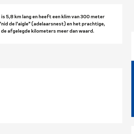
ng
 is 5,8 km lang en heeft een klim van 300 meter 
"nid de l'aigle" (adelaarsnest) en het prachtige, 
 de afgelegde kilometers meer dan waard.