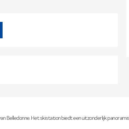
 van Belledonne. Het skistation biedt een uitzonderlijk panoram