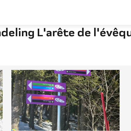
de l'évêque
ling L'arête de l'évêq