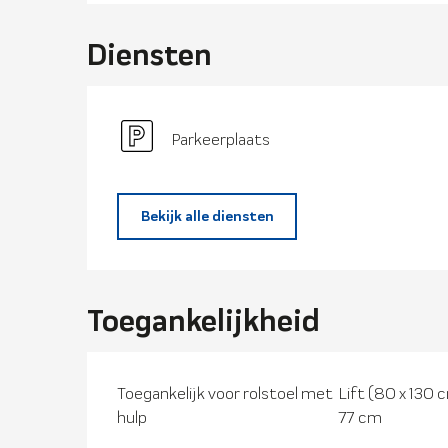
Diensten
Parkeerplaats
Bekijk alle diensten
Toegankelijkheid
Toegankelijk voor rolstoel met
Lift (80 x 130 
hulp
77 cm