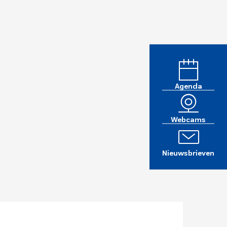
Agenda
Webcams
Nieuwsbrieven