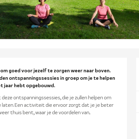
ng
om goed voor jezelf te zorgen weer naar boven. 
en ontspanningssessies in groep om je te helpen 
het jaar hebt opgebouwd.
 deze ontspanningssessies, die je zullen helpen om 
laten. Een activiteit die ervoor zorgt dat je je beter 
eer thuis bent, waar je de voordelen van...