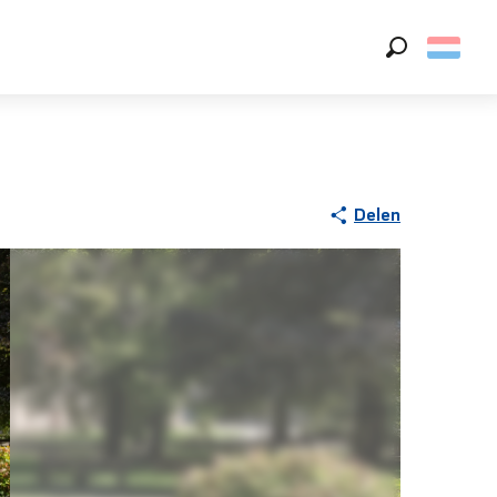
Zoek op
Delen